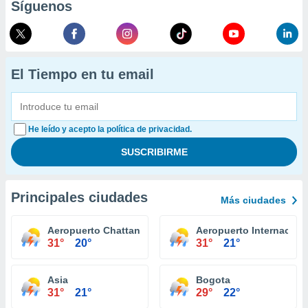
Síguenos
El Tiempo en tu email
He leído y acepto la política de privacidad.
Principales ciudades
Más ciudades
Aeropuerto Chattanooga
Aeropuerto Internaciona
31°
20°
31°
21°
Asia
Bogota
31°
21°
29°
22°