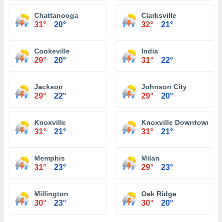
Chattanooga
Clarksville
31°
20°
32°
21°
Cookeville
India
29°
20°
31°
22°
Jackson
Johnson City
29°
22°
29°
20°
Knoxville
Knoxville Downtown
31°
21°
31°
21°
Memphis
Milan
31°
23°
29°
23°
Millington
Oak Ridge
30°
23°
30°
20°