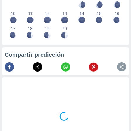
10
11
12
13
14
15
16
17
18
19
20
Compartir predicción