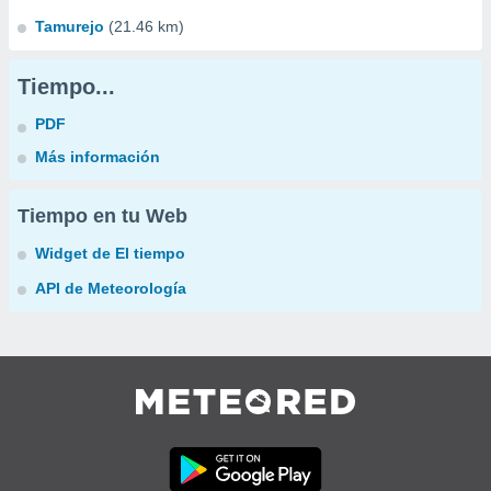
Tamurejo
(21.46 km)
Tiempo...
PDF
Más información
Tiempo en tu Web
Widget de El tiempo
API de Meteorología