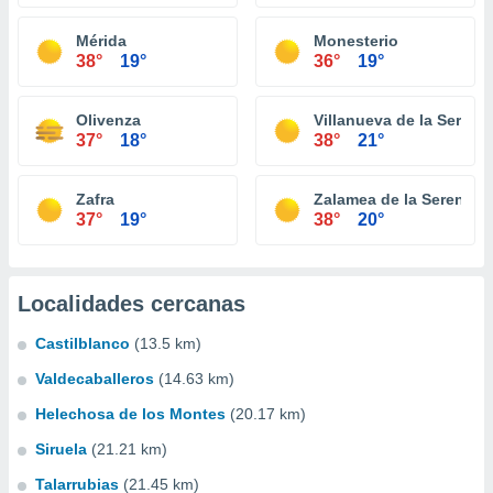
Mérida
Monesterio
38°
19°
36°
19°
Olivenza
Villanueva de la Serena
37°
18°
38°
21°
Zafra
Zalamea de la Serena
37°
19°
38°
20°
Localidades cercanas
Castilblanco
(13.5 km)
Valdecaballeros
(14.63 km)
Helechosa de los Montes
(20.17 km)
Siruela
(21.21 km)
Talarrubias
(21.45 km)