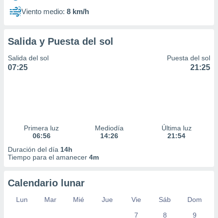
Viento medio:
8 km/h
Salida y Puesta del sol
Salida del sol
Puesta del sol
07:25
21:25
Primera luz
Mediodía
Última luz
06:56
14:26
21:54
Duración del día
14h
Tiempo para el amanecer
4m
Calendario lunar
Lun
Mar
Mié
Jue
Vie
Sáb
Dom
7
8
9