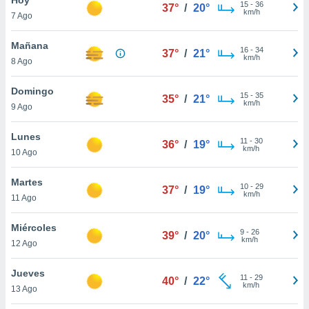
ublicidad y
15
-
36
37°
/
20°
km/h
7 Ago
do en
 mismo.
Mañana
16
-
34
37°
/
21°
sultar más
km/h
8 Ago
 en nuestra
 Cookies
y
Domingo
15
-
35
ualquier
35°
/
21°
km/h
9 Ago
ento
 botón
Lunes
11
-
30
36°
/
19°
ación de
km/h
10 Ago
kies
 disponible
Martes
10
-
29
e nuestra
37°
/
19°
km/h
11 Ago
.
Miércoles
IVAMENTE,
9
-
26
39°
/
20°
km/h
12 Ago
as
Jueves
11
-
29
40°
/
22°
 a cookies
km/h
13 Ago
 no aceptar