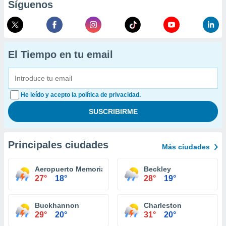
Síguenos
El Tiempo en tu email
He leído y acepto la política de privacidad.
Principales ciudades
Más ciudades
Aeropuerto Memorial Raleigh County
Beckley
27°
18°
28°
19°
Buckhannon
Charleston
29°
20°
31°
20°