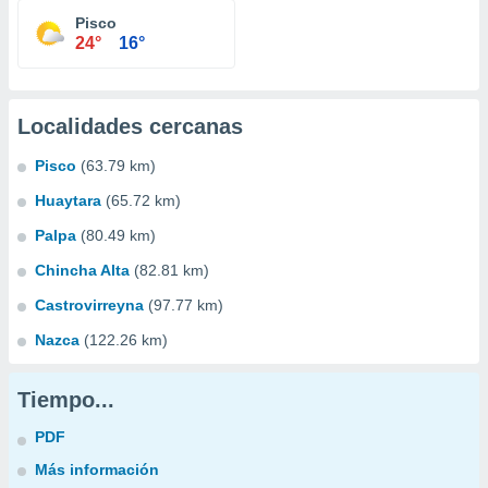
Pisco
24°
16°
Localidades cercanas
Pisco
(63.79 km)
Huaytara
(65.72 km)
Palpa
(80.49 km)
Chincha Alta
(82.81 km)
Castrovirreyna
(97.77 km)
Nazca
(122.26 km)
Tiempo...
PDF
Más información