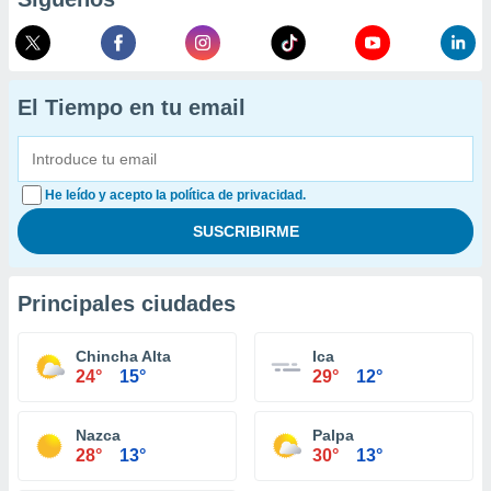
El Tiempo en tu email
He leído y acepto la política de privacidad.
Principales ciudades
Chincha Alta
Ica
24°
15°
29°
12°
Nazca
Palpa
28°
13°
30°
13°