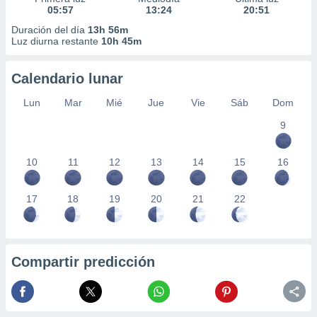
05:57
13:24
20:51
Duración del día
13h 56m
Luz diurna restante
10h 45m
Calendario lunar
Lun
Mar
Mié
Jue
Vie
Sáb
Dom
9
10
11
12
13
14
15
16
17
18
19
20
21
22
Compartir predicción