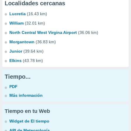
Localidades cercanas
Lucretia
(16.43 km)
William
(32.01 km)
North Central West Virgina Airport
(36.06 km)
Morgantown
(36.83 km)
Junior
(39.64 km)
Elkins
(43.78 km)
Tiempo...
PDF
Más información
Tiempo en tu Web
Widget de El tiempo
API de Meteorología