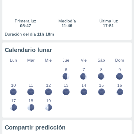
Primera luz
Mediodía
Última luz
05:47
11:49
17:51
Duración del día
11h 18m
Calendario lunar
Lun
Mar
Mié
Jue
Vie
Sáb
Dom
6
7
8
9
10
11
12
13
14
15
16
17
18
19
Compartir predicción