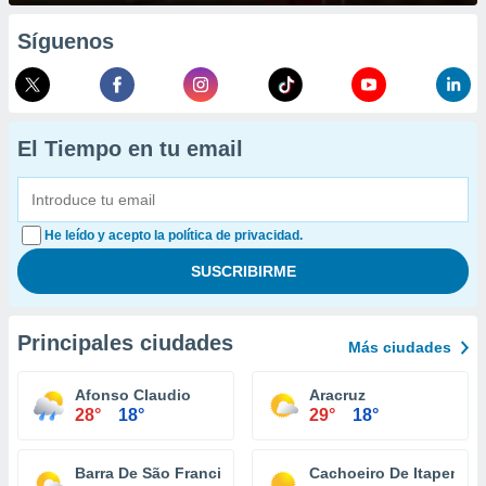
Síguenos
El Tiempo en tu email
He leído y acepto la política de privacidad.
Principales ciudades
Más ciudades
Afonso Claudio
Aracruz
28°
18°
29°
18°
Barra De São Francisco
Cachoeiro De Itapemiri