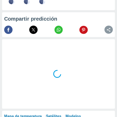
Compartir predicción
Mapa de temperatura
Satélites
Modelos