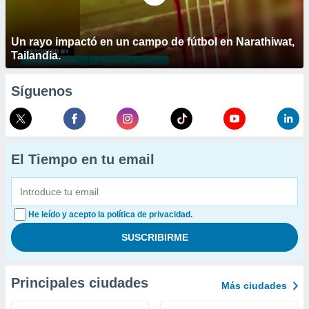
Un rayo impactó en un campo de fútbol en Narathiwat,
Tailandia.
Síguenos
El Tiempo en tu email
He leído y acepto la política de privacidad.
Principales ciudades
Más ciudades