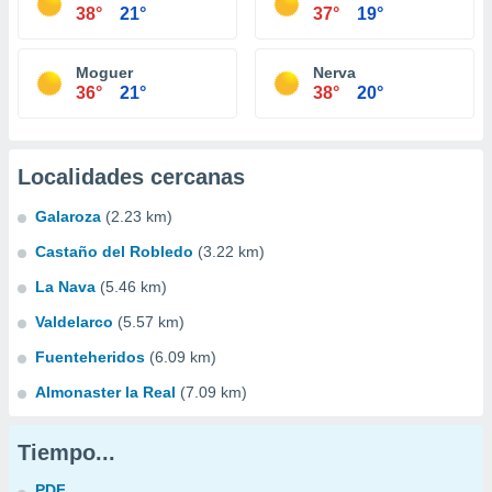
38°
21°
37°
19°
Moguer
Nerva
36°
21°
38°
20°
Localidades cercanas
Galaroza
(2.23 km)
Castaño del Robledo
(3.22 km)
La Nava
(5.46 km)
Valdelarco
(5.57 km)
Fuenteheridos
(6.09 km)
Almonaster la Real
(7.09 km)
Tiempo...
PDF