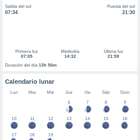
Salida del sol
Puesta del sol
07:34
21:30
Primera luz
Mediodía
Última luz
07:05
14:32
21:59
Duración del día
13h 56m
Calendario lunar
Lun
Mar
Mié
Jue
Vie
Sáb
Dom
6
7
8
9
10
11
12
13
14
15
16
17
18
19