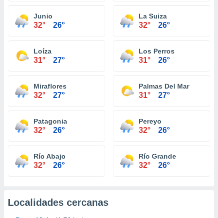
Junio
La Suiza
32°
26°
32°
26°
Loíza
Los Perros
31°
27°
31°
26°
Miraflores
Palmas Del Mar
32°
27°
31°
27°
Patagonia
Pereyo
32°
26°
32°
26°
Río Abajo
Río Grande
32°
26°
32°
26°
Localidades cercanas