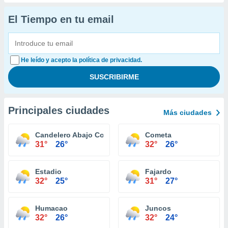
El Tiempo en tu email
He leído y acepto la política de privacidad.
Principales ciudades
Más ciudades
Candelero Abajo Comunidad
Cometa
31°
26°
32°
26°
Estadio
Fajardo
32°
25°
31°
27°
Humacao
Juncos
32°
26°
32°
24°