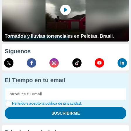
Tornados y lluvias torrenciales en Pelotas, Brasil.
Síguenos
El Tiempo en tu email
He leído y acepto la política de privacidad.