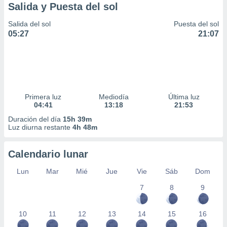
Salida y Puesta del sol
Salida del sol
Puesta del sol
05:27
21:07
Primera luz
Mediodía
Última luz
04:41
13:18
21:53
Duración del día
15h 39m
Luz diurna restante
4h 48m
Calendario lunar
Lun
Mar
Mié
Jue
Vie
Sáb
Dom
7
8
9
10
11
12
13
14
15
16