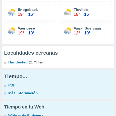
Snogebaek
Tisvilde
19°
16°
18°
15°
Vaerloese
Vagar Soervaag
19°
13°
12°
10°
Localidades cercanas
Hundested
(2.79 km)
Tiempo...
PDF
Más información
Tiempo en tu Web
Widget de El tiempo