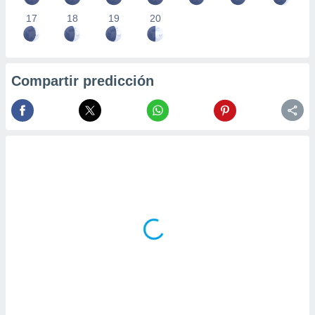
17
18
19
20
Compartir predicción