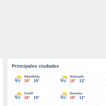
Principales ciudades
Aberfeldy
Arbroath
19°
10°
18°
13°
Crieff
Dundee
18°
10°
19°
12°