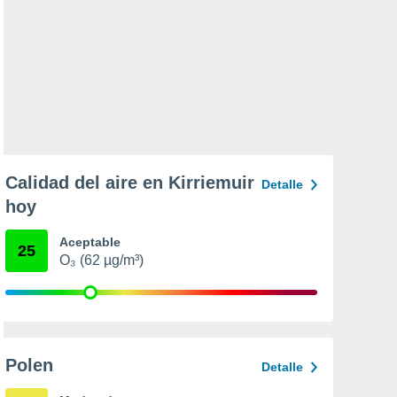
Calidad del aire en Kirriemuir
Detalle
hoy
Aceptable
25
O₃ (62 µg/m³)
Polen
Detalle