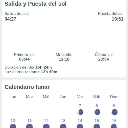
Salida y Puesta del sol
Salida del sol
Puesta del sol
04:27
19:51
Primera luz
Mediodía
Última luz
03:44
12:10
20:34
Duración del día
15h 24m
Luz diurna restante
12h 40m
Calendario lunar
Lun
Mar
Mié
Jue
Vie
Sáb
Dom
7
8
9
10
11
12
13
14
15
16