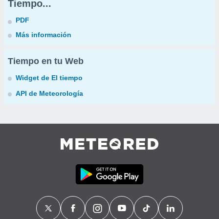
Tiempo...
PDF
Más información
Tiempo en tu Web
Widget de El tiempo
API de Meteorología