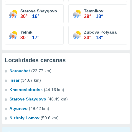
Staroye Shaygovo
Temnikov
30°
16°
29°
18°
Yelniki
Zubova Polyana
30°
17°
30°
18°
Localidades cercanas
Narovchat
(22.77 km)
Insar
(34.67 km)
Krasnoslobodsk
(44.16 km)
Staroye Shaygovo
(46.49 km)
Atyurevo
(49.42 km)
Nizhniy Lomov
(59.6 km)