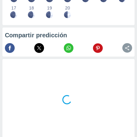
17
18
19
20
Compartir predicción