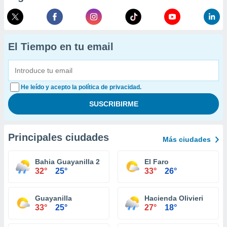
El Tiempo en tu email
He leído y acepto la política de privacidad.
Principales ciudades
Más ciudades
Bahia Guayanilla 2
El Faro
32°
25°
33°
26°
Guayanilla
Hacienda Olivieri
33°
25°
27°
18°