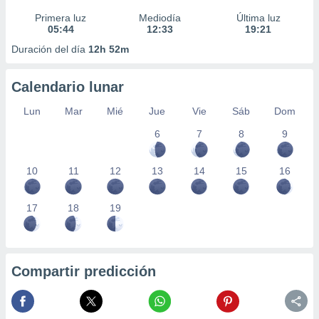
Primera luz
Mediodía
Última luz
05:44
12:33
19:21
Duración del día
12h 52m
Calendario lunar
Lun
Mar
Mié
Jue
Vie
Sáb
Dom
6
7
8
9
10
11
12
13
14
15
16
17
18
19
Compartir predicción