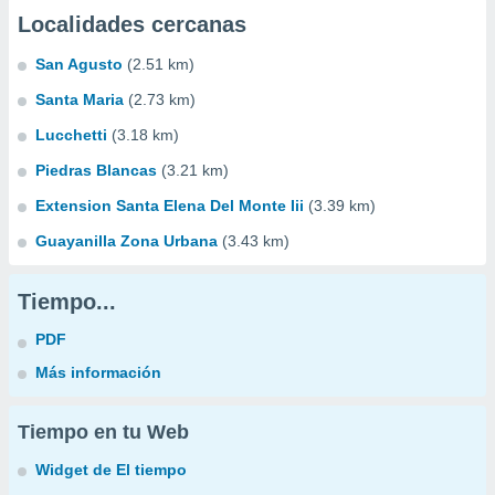
Localidades cercanas
San Agusto
(2.51 km)
Santa Maria
(2.73 km)
Lucchetti
(3.18 km)
Piedras Blancas
(3.21 km)
Extension Santa Elena Del Monte Iii
(3.39 km)
Guayanilla Zona Urbana
(3.43 km)
Tiempo...
PDF
Más información
Tiempo en tu Web
Widget de El tiempo