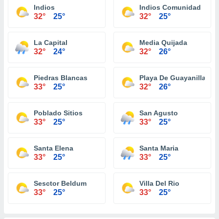
Indios
Indios Comunidad
32°
25°
32°
25°
La Capital
Media Quijada
32°
24°
32°
26°
Piedras Blancas
Playa De Guayanilla
33°
25°
32°
26°
Poblado Sitios
San Agusto
33°
25°
33°
25°
Santa Elena
Santa Maria
33°
25°
33°
25°
Sesctor Beldum
Villa Del Rio
33°
25°
33°
25°