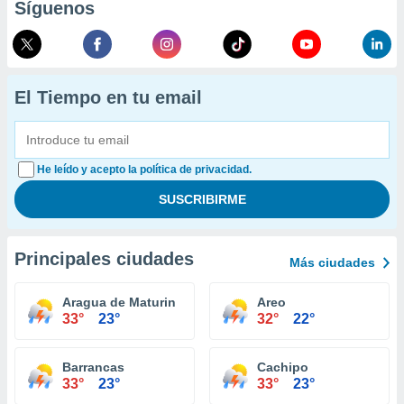
Síguenos
El Tiempo en tu email
He leído y acepto la política de privacidad.
Principales ciudades
Más ciudades
Aragua de Maturin
Areo
33°
23°
32°
22°
Barrancas
Cachipo
33°
23°
33°
23°