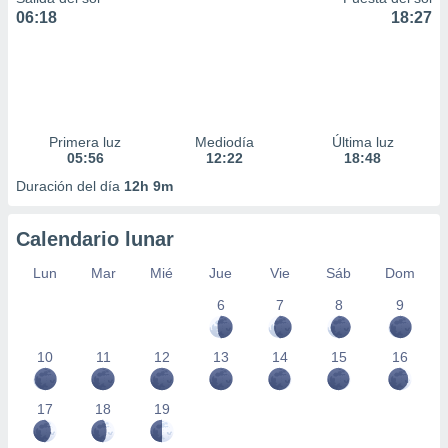
06:18
18:27
Primera luz
Mediodía
Última luz
05:56
12:22
18:48
Duración del día
12h 9m
Calendario lunar
Lun
Mar
Mié
Jue
Vie
Sáb
Dom
6
7
8
9
10
11
12
13
14
15
16
17
18
19