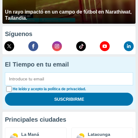
Un rayo impactó en un campo de fútbol en Narathiwat,
Tailandia.
Síguenos
El Tiempo en tu email
He leído y acepto la política de privacidad.
Principales ciudades
La Maná
Latacunga