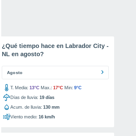
¿Qué tiempo hace en Labrador City -
NL en
agosto
?
Agosto
T. Media:
13°C
Max.:
17°C
Min:
9°C
Días de lluvia:
19
días
Acum. de lluvia:
130 mm
Viento medio:
16 km/h