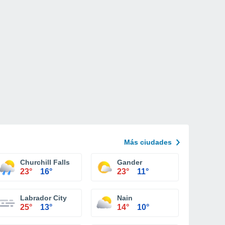
Más ciudades
Churchill Falls
Gander
23°
16°
23°
11°
Labrador City
Nain
25°
13°
14°
10°