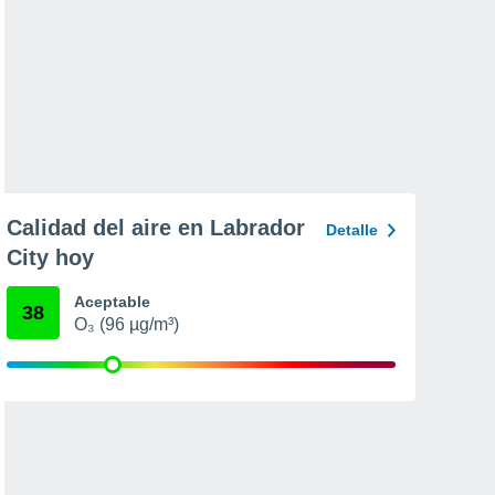
Calidad del aire en Labrador
Detalle
City hoy
Aceptable
38
O₃ (96 µg/m³)