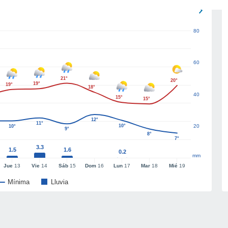
80
60
21°
20°
19°
19°
18°
40
15°
15°
12°
11°
10°
20
10°
9°
8°
7°
3.3
1.5
1.6
0.2
mm
Jue
13
Vie
14
Sáb
15
Dom
16
Lun
17
Mar
18
Mié
19
Mínima
Lluvia