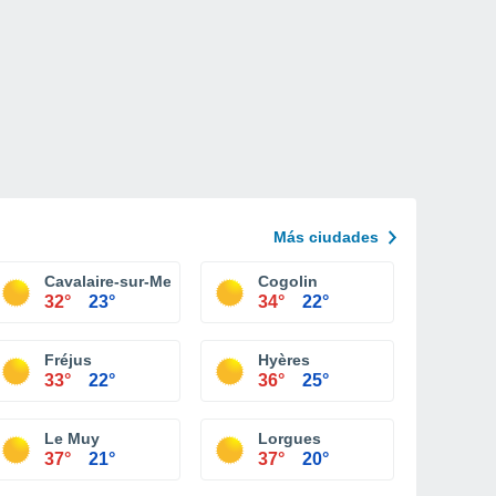
Más ciudades
Cavalaire-sur-Mer
Cogolin
32°
23°
34°
22°
Fréjus
Hyères
33°
22°
36°
25°
Le Muy
Lorgues
37°
21°
37°
20°