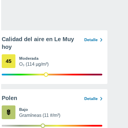
Calidad del aire en Le Muy
Detalle
hoy
Moderada
45
O₃ (114 µg/m³)
Polen
Detalle
Bajo
Gramíneas (11 #/m³)