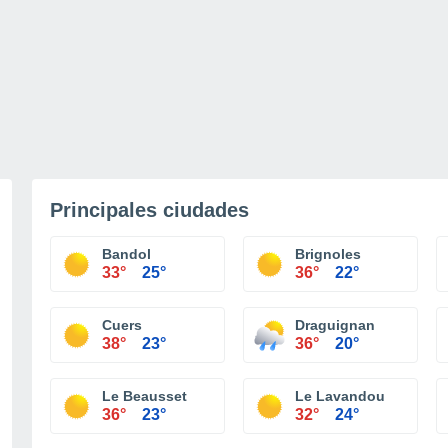
Principales ciudades
Bandol
Brignoles
33°
25°
36°
22°
Cuers
Draguignan
38°
23°
36°
20°
Le Beausset
Le Lavandou
36°
23°
32°
24°