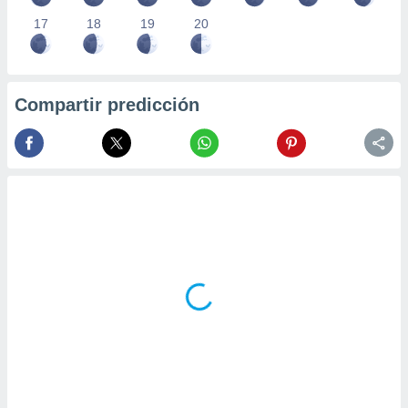
17
18
19
20
Compartir predicción