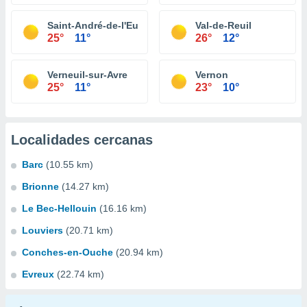
Saint-André-de-l'Eure
Val-de-Reuil
25°
11°
26°
12°
Verneuil-sur-Avre
Vernon
25°
11°
23°
10°
Localidades cercanas
Barc
(10.55 km)
Brionne
(14.27 km)
Le Bec-Hellouin
(16.16 km)
Louviers
(20.71 km)
Conches-en-Ouche
(20.94 km)
Evreux
(22.74 km)