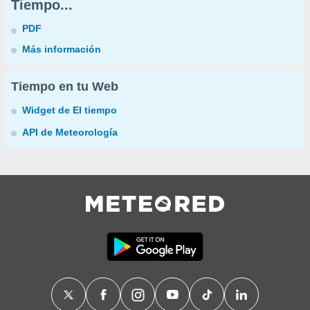
Tiempo...
PDF
Más información
Tiempo en tu Web
Widget de El tiempo
API de Meteorología