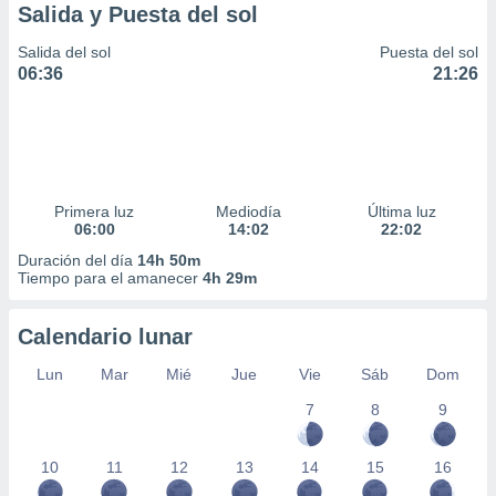
Salida y Puesta del sol
Salida del sol
Puesta del sol
06:36
21:26
Primera luz
Mediodía
Última luz
06:00
14:02
22:02
Duración del día
14h 50m
Tiempo para el amanecer
4h 29m
Calendario lunar
Lun
Mar
Mié
Jue
Vie
Sáb
Dom
7
8
9
10
11
12
13
14
15
16