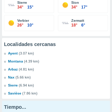
Sierre
Sion
34°
15°
34°
17°
Verbier
Zermatt
26°
10°
18°
6°
Localidades cercanas
Ayent
(3.07 km)
Montana
(4.39 km)
Arbaz
(4.81 km)
Nax
(5.66 km)
Sierre
(6.94 km)
Savièse
(7.86 km)
Tiempo...