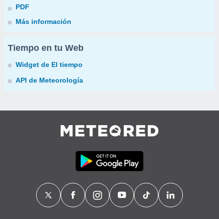
PDF
Más información
Tiempo en tu Web
Widget de El tiempo
API de Meteorología