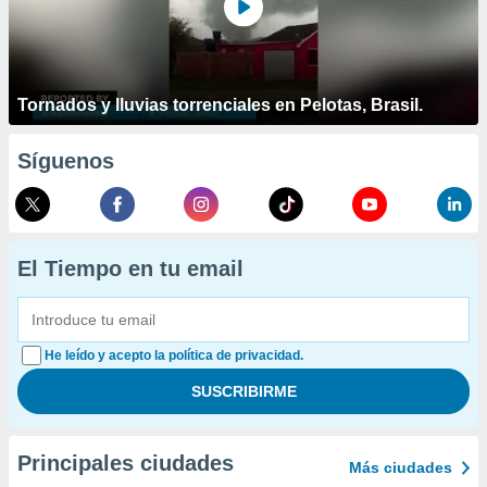
Tornados y lluvias torrenciales en Pelotas, Brasil.
Síguenos
El Tiempo en tu email
He leído y acepto la política de privacidad.
Principales ciudades
Más ciudades