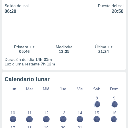
Salida del sol
Puesta del sol
06:20
20:50
Primera luz
Mediodía
Última luz
05:46
13:35
21:24
Duración del día
14h 31m
Luz diurna restante
7h 12m
Calendario lunar
Lun
Mar
Mié
Jue
Vie
Sáb
Dom
8
9
10
11
12
13
14
15
16
17
18
19
20
21