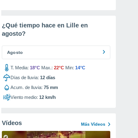
¿Qué tiempo hace en Lille en
agosto
?
Agosto
T. Media:
18°C
Max.:
22°C
Min:
14°C
Días de lluvia:
12
días
Acum. de lluvia:
75 mm
Viento medio:
12 km/h
Vídeos
Más Vídeos