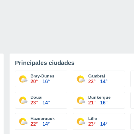
Principales ciudades
Bray-Dunes
Cambrai
20°
16°
23°
14°
Douai
Dunkerque
23°
14°
21°
16°
Hazebrouck
Lille
22°
14°
23°
14°