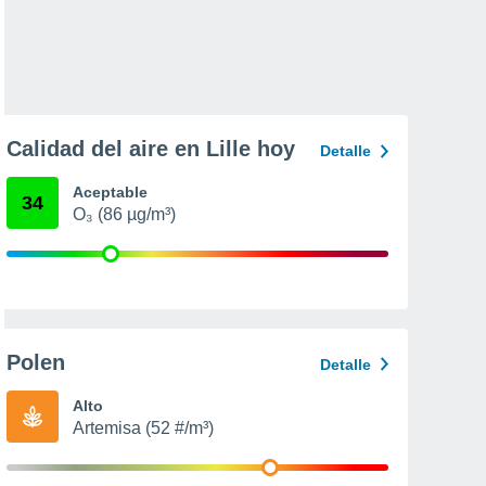
Calidad del aire en Lille hoy
Detalle
Aceptable
34
O₃ (86 µg/m³)
Polen
Detalle
Alto
Artemisa (52 #/m³)