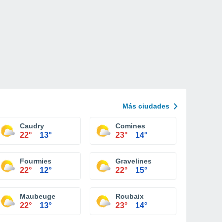
Más ciudades
Caudry
Comines
22°
13°
23°
14°
Fourmies
Gravelines
22°
12°
22°
15°
Maubeuge
Roubaix
22°
13°
23°
14°