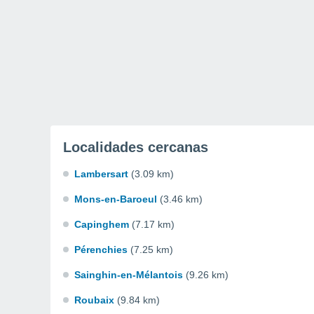
Localidades cercanas
Lambersart
(3.09 km)
Mons-en-Baroeul
(3.46 km)
Capinghem
(7.17 km)
Pérenchies
(7.25 km)
Sainghin-en-Mélantois
(9.26 km)
Roubaix
(9.84 km)