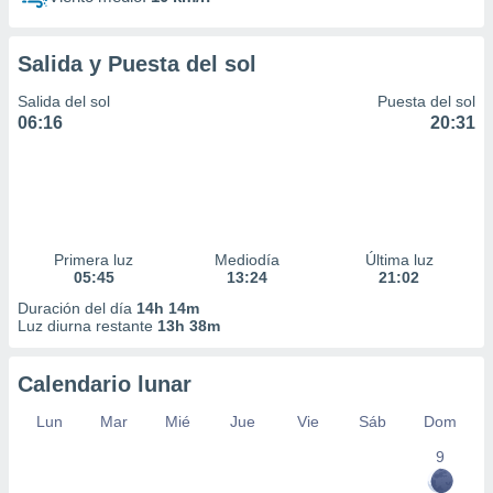
Salida y Puesta del sol
Salida del sol
Puesta del sol
06:16
20:31
Primera luz
Mediodía
Última luz
05:45
13:24
21:02
Duración del día
14h 14m
Luz diurna restante
13h 38m
Calendario lunar
Lun
Mar
Mié
Jue
Vie
Sáb
Dom
9