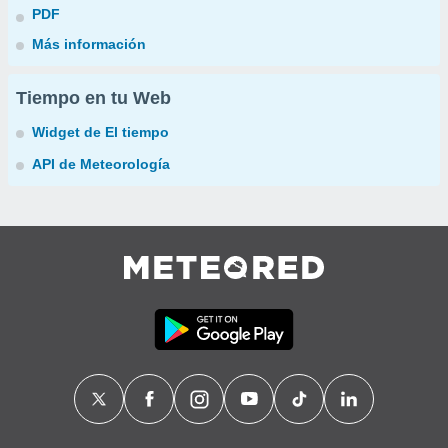
PDF
Más información
Tiempo en tu Web
Widget de El tiempo
API de Meteorología