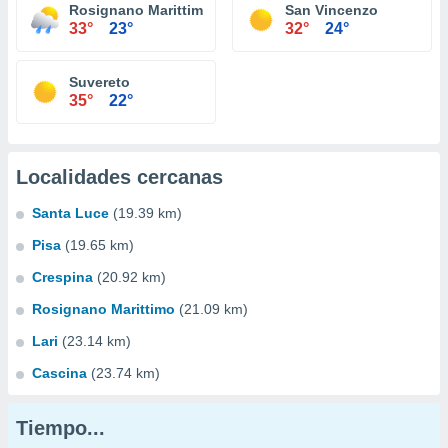
Rosignano Marittimo
San Vincenzo
33°
23°
32°
24°
Suvereto
35°
22°
Localidades cercanas
Santa Luce
(19.39 km)
Pisa
(19.65 km)
Crespina
(20.92 km)
Rosignano Marittimo
(21.09 km)
Lari
(23.14 km)
Cascina
(23.74 km)
Tiempo...