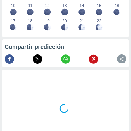
10
11
12
13
14
15
16
17
18
19
20
21
22
Compartir predicción