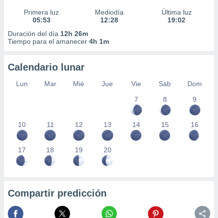
Primera luz
Mediodía
Última luz
05:53
12:28
19:02
Duración del día
12h 26m
Tiempo para el amanecer
4h 1m
Calendario lunar
Lun
Mar
Mié
Jue
Vie
Sáb
Dom
7
8
9
10
11
12
13
14
15
16
17
18
19
20
Compartir predicción