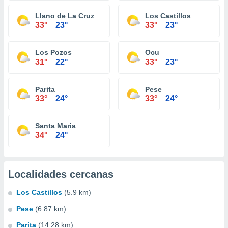
Llano de La Cruz
Los Castillos
33°
23°
33°
23°
Los Pozos
Ocu
31°
22°
33°
23°
Parita
Pese
33°
24°
33°
24°
Santa Maria
34°
24°
Localidades cercanas
Los Castillos
(5.9 km)
Pese
(6.87 km)
Parita
(14.28 km)