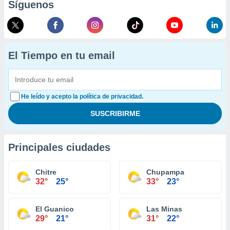
Síguenos
El Tiempo en tu email
He leído y acepto la política de privacidad.
Principales ciudades
Chitre
Chupampa
32°
25°
33°
23°
El Guanico
Las Minas
29°
21°
31°
22°