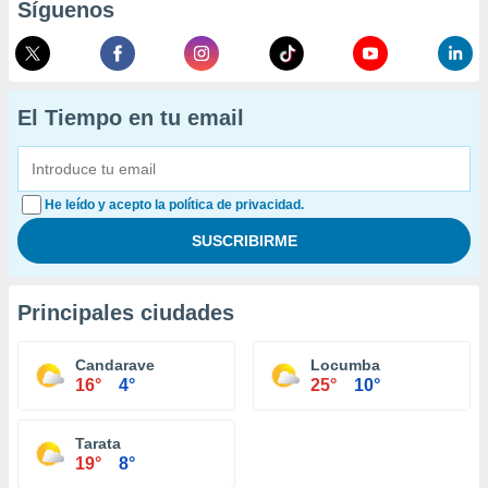
Síguenos
El Tiempo en tu email
He leído y acepto la política de privacidad.
Principales ciudades
Candarave
Locumba
16°
4°
25°
10°
Tarata
19°
8°