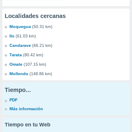
Localidades cercanas
Moquegua
(50.31 km)
Ilo
(61.03 km)
Candarave
(66.21 km)
Tarata
(80.42 km)
Omate
(107.15 km)
Mollendo
(148.86 km)
Tiempo...
PDF
Más información
Tiempo en tu Web