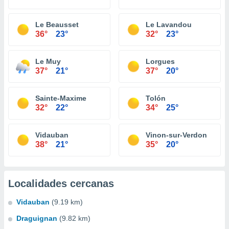
Le Beausset
Le Lavandou
36°
23°
32°
23°
Le Muy
Lorgues
37°
21°
37°
20°
Sainte-Maxime
Tolón
32°
22°
34°
25°
Vidauban
Vinon-sur-Verdon
38°
21°
35°
20°
Localidades cercanas
Vidauban
(9.19 km)
Draguignan
(9.82 km)