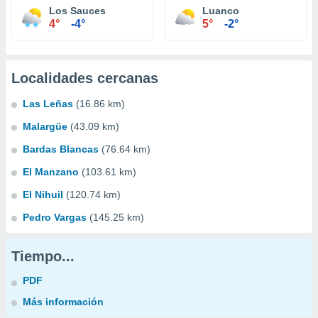
Los Sauces
Luanco
4°
-4°
5°
-2°
Localidades cercanas
Las Leñas
(16.86 km)
Malargüe
(43.09 km)
Bardas Blancas
(76.64 km)
El Manzano
(103.61 km)
El Nihuil
(120.74 km)
Pedro Vargas
(145.25 km)
Tiempo...
PDF
Más información