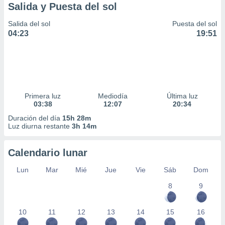
Salida y Puesta del sol
Salida del sol
Puesta del sol
04:23
19:51
Primera luz
Mediodía
Última luz
03:38
12:07
20:34
Duración del día
15h 28m
Luz diurna restante
3h 14m
Calendario lunar
Lun
Mar
Mié
Jue
Vie
Sáb
Dom
8
9
10
11
12
13
14
15
16