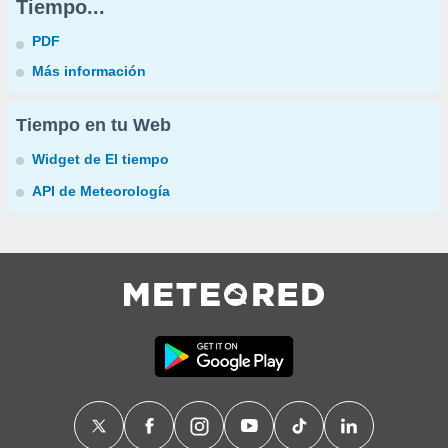
Tiempo...
PDF
Más información
Tiempo en tu Web
Widget de El tiempo
API de Meteorología