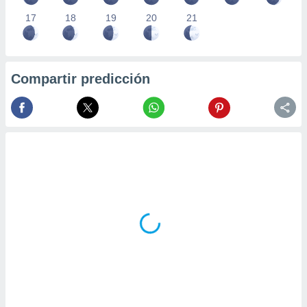
17
18
19
20
21
Compartir predicción