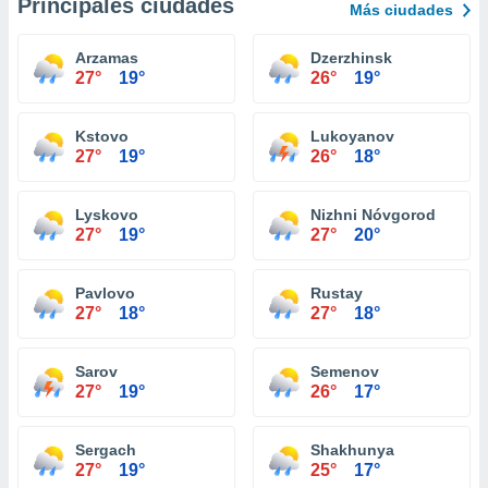
Principales ciudades
Más ciudades
Arzamas
Dzerzhinsk
27°
19°
26°
19°
Kstovo
Lukoyanov
27°
19°
26°
18°
Lyskovo
Nizhni Nóvgorod
27°
19°
27°
20°
Pavlovo
Rustay
27°
18°
27°
18°
Sarov
Semenov
27°
19°
26°
17°
Sergach
Shakhunya
27°
19°
25°
17°