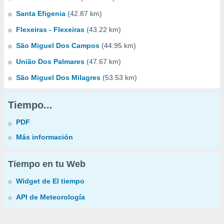
Santa Efigenia
(42.87 km)
Flexeiras - Flexeiras
(43.22 km)
São Miguel Dos Campos
(44.95 km)
União Dos Palmares
(47.67 km)
São Miguel Dos Milagres
(53.53 km)
Tiempo...
PDF
Más información
Tiempo en tu Web
Widget de El tiempo
API de Meteorología