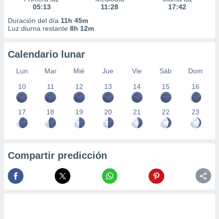
05:13
11:28
17:42
Duración del día
11h 45m
Luz diurna restante
8h 12m
Calendario lunar
Lun
Mar
Mié
Jue
Vie
Sáb
Dom
10
11
12
13
14
15
16
17
18
19
20
21
22
23
Compartir predicción