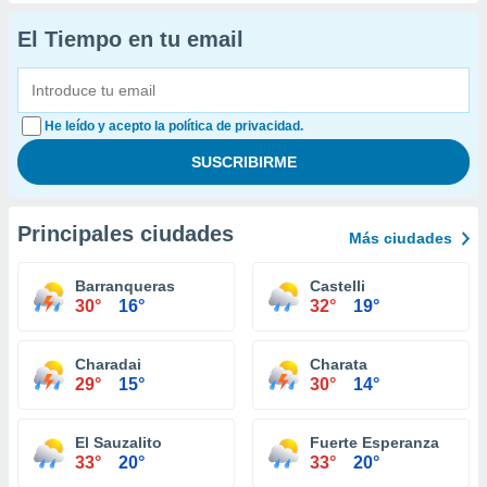
El Tiempo en tu email
He leído y acepto la política de privacidad.
Principales ciudades
Más ciudades
Barranqueras
Castelli
30°
16°
32°
19°
Charadai
Charata
29°
15°
30°
14°
El Sauzalito
Fuerte Esperanza
33°
20°
33°
20°