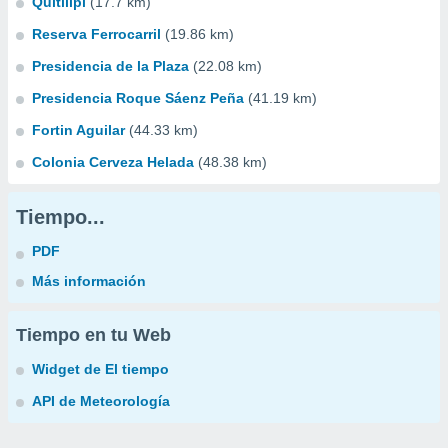
Quitilipi
(17.7 km)
Reserva Ferrocarril
(19.86 km)
Presidencia de la Plaza
(22.08 km)
Presidencia Roque Sáenz Peña
(41.19 km)
Fortin Aguilar
(44.33 km)
Colonia Cerveza Helada
(48.38 km)
Tiempo...
PDF
Más información
Tiempo en tu Web
Widget de El tiempo
API de Meteorología