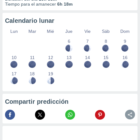
Tiempo para el amanecer
6h 18m
Calendario lunar
Lun
Mar
Mié
Jue
Vie
Sáb
Dom
6
7
8
9
10
11
12
13
14
15
16
17
18
19
Compartir predicción