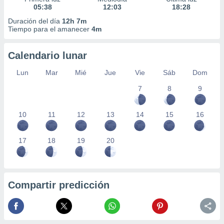
05:38
12:03
18:28
Duración del día
12h 7m
Tiempo para el amanecer
4m
Calendario lunar
Lun
Mar
Mié
Jue
Vie
Sáb
Dom
7
8
9
10
11
12
13
14
15
16
17
18
19
20
Compartir predicción