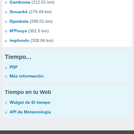
Gamboma
(212.01 km)
Souanké
(279.49 km)
Djambala
(298.01 km)
M'Pouya
(301.5 km)
Impfondo
(328.84 km)
Tiempo...
PDF
Más información
Tiempo en tu Web
Widget de El tiempo
API de Meteorología