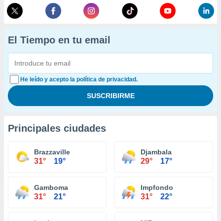
El Tiempo en tu email
He leído y acepto la política de privacidad.
Principales ciudades
Brazzaville
Djambala
31°
19°
29°
17°
Gamboma
Impfondo
31°
21°
31°
22°