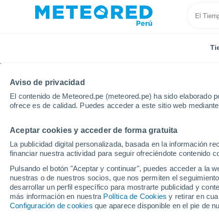
Ti
Aviso de privacidad
El contenido de Meteored.pe (meteored.pe) ha sido elaborado po
ofrece es de calidad. Puedes acceder a este sitio web mediante
Aceptar cookies y acceder de forma gratuita
Inicio
Uruguay
Departamento de Maldonado
Ma
La publicidad digital personalizada, basada en la información r
financiar nuestra actividad para seguir ofreciéndote contenido c
Tiempo en Maldonado
Pulsando el botón "Aceptar y continuar", puedes acceder a la w
nuestras o de nuestros socios, que nos permiten el seguimiento
16:55
Viernes
desarrollar un perfil específico para mostrarte publicidad y co
más información en nuestra
Política de Cookies
y retirar en cu
Configuración de cookies
que aparece disponible en el pie de n
Soleado