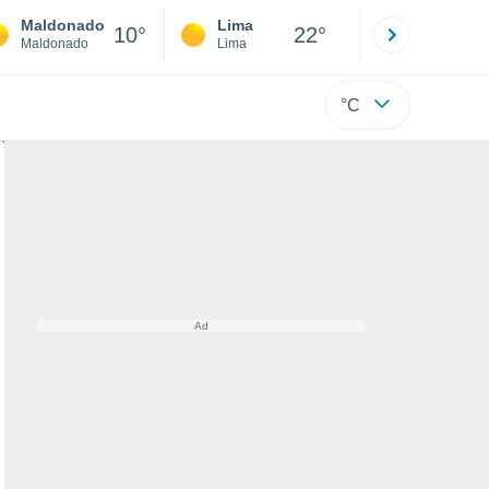
Maldonado
Lima
Cuzco
10°
22°
Maldonado
Lima
Cusco
°C