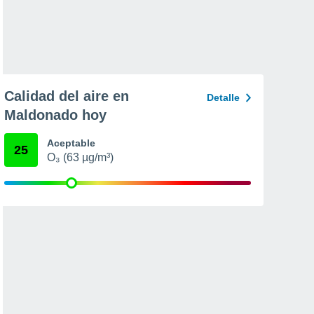
Calidad del aire en
Detalle
Maldonado hoy
Aceptable
25
O₃ (63 µg/m³)