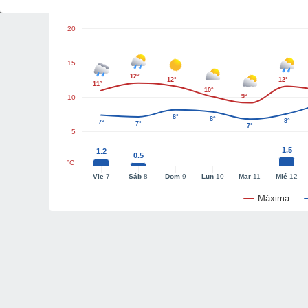
20
15
12°
12°
12°
11°
10°
9°
10
8°
8°
8°
7°
7°
7°
5
1.5
1.2
0.5
°C
Vie
7
Sáb
8
Dom
9
Lun
10
Mar
11
Mié
12
Máxima