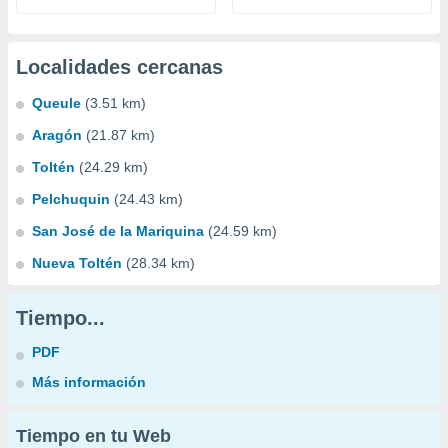
Localidades cercanas
Queule
(3.51 km)
Aragón
(21.87 km)
Toltén
(24.29 km)
Pelchuquin
(24.43 km)
San José de la Mariquina
(24.59 km)
Nueva Toltén
(28.34 km)
Tiempo...
PDF
Más información
Tiempo en tu Web