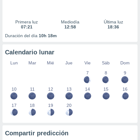
Primera luz
Mediodía
Última luz
07:21
12:58
18:36
Duración del día
10h 18m
Calendario lunar
Lun
Mar
Mié
Jue
Vie
Sáb
Dom
7
8
9
10
11
12
13
14
15
16
17
18
19
20
Compartir predicción