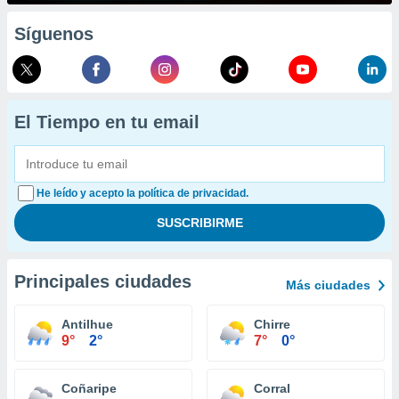
Síguenos
El Tiempo en tu email
He leído y acepto la política de privacidad.
Principales ciudades
Más ciudades
Antilhue
Chirre
9°
2°
7°
0°
Coñaripe
Corral