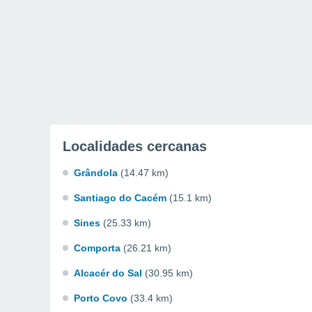
Localidades cercanas
Grândola
(14.47 km)
Santiago do Cacém
(15.1 km)
Sines
(25.33 km)
Comporta
(26.21 km)
Alcacér do Sal
(30.95 km)
Porto Covo
(33.4 km)