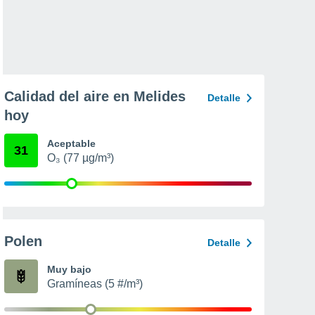
Calidad del aire en Melides
Detalle
hoy
Aceptable
31
O₃ (77 µg/m³)
Polen
Detalle
Muy bajo
Gramíneas (5 #/m³)