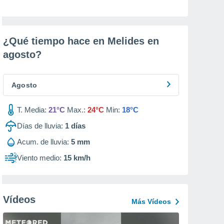
¿Qué tiempo hace en Melides en
agosto
?
Agosto
T. Media:
21°C
Max.:
24°C
Min:
18°C
Días de lluvia:
1
días
Acum. de lluvia:
5 mm
Viento medio:
15 km/h
Vídeos
Más Vídeos