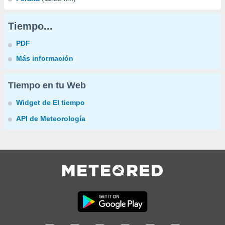
Tiempo...
PDF
Más información
Tiempo en tu Web
Widget de El tiempo
API de Meteorología