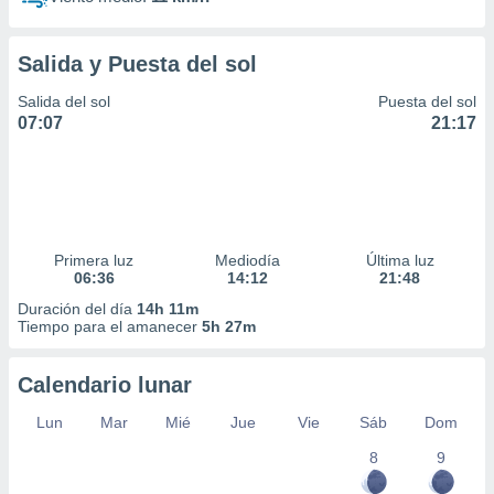
Salida y Puesta del sol
Salida del sol
Puesta del sol
07:07
21:17
Primera luz
Mediodía
Última luz
06:36
14:12
21:48
Duración del día
14h 11m
Tiempo para el amanecer
5h 27m
Calendario lunar
Lun
Mar
Mié
Jue
Vie
Sáb
Dom
8
9