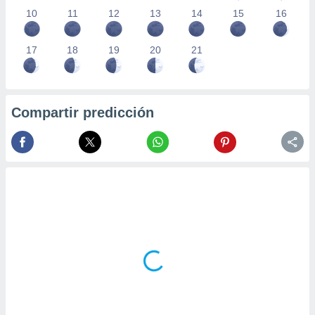
10
11
12
13
14
15
16
17
18
19
20
21
Compartir predicción