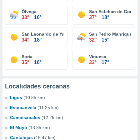
Ólvega
San Esteban de Gormaz
33°
16°
37°
18°
San Leonardo de Yagüe
San Pedro Manrique
34°
18°
32°
15°
Soria
Vinuesa
35°
16°
33°
17°
Localidades cercanas
Ligos
(10.85 km)
Estebanvela
(11.25 km)
Campisábalos
(12.25 km)
El Muyo
(13.85 km)
Cantalojas
(15.47 km)