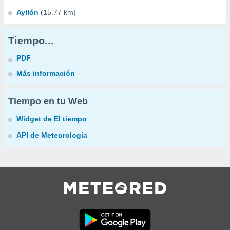
Ayllón
(15.77 km)
Tiempo...
PDF
Más información
Tiempo en tu Web
Widget de El tiempo
API de Meteorología