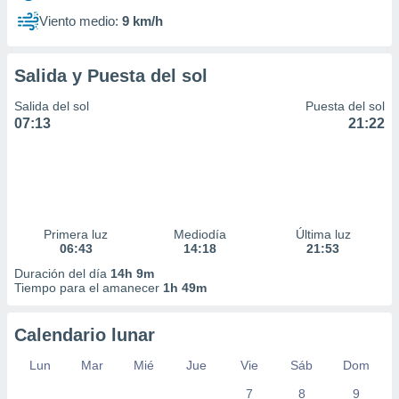
Viento medio:
9 km/h
Salida y Puesta del sol
Salida del sol
Puesta del sol
07:13
21:22
Primera luz
Mediodía
Última luz
06:43
14:18
21:53
Duración del día
14h 9m
Tiempo para el amanecer
1h 49m
Calendario lunar
Lun
Mar
Mié
Jue
Vie
Sáb
Dom
7
8
9