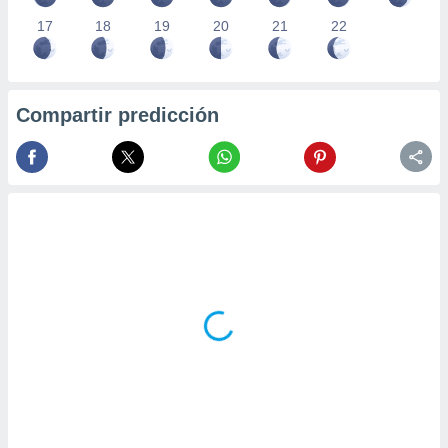
17
18
19
20
21
22
Compartir predicción