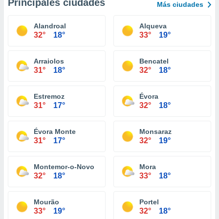
Principales ciudades
Más ciudades
Alandroal
Alqueva
32°
18°
33°
19°
Arraiolos
Bencatel
31°
18°
32°
18°
Estremoz
Évora
31°
17°
32°
18°
Évora Monte
Monsaraz
31°
17°
32°
19°
Montemor-o-Novo
Mora
32°
18°
33°
18°
Mourão
Portel
33°
19°
32°
18°