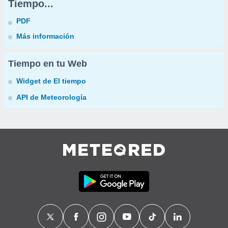
Tiempo...
PDF
Más información
Tiempo en tu Web
Widget de El tiempo
API de Meteorología