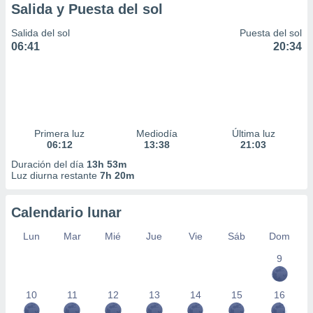
Salida y Puesta del sol
Salida del sol
Puesta del sol
06:41
20:34
Primera luz
Mediodía
Última luz
06:12
13:38
21:03
Duración del día
13h 53m
Luz diurna restante
7h 20m
Calendario lunar
Lun
Mar
Mié
Jue
Vie
Sáb
Dom
9
10
11
12
13
14
15
16