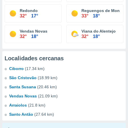
Redondo
Reguengos de Monsara
32°
17°
33°
18°
Vendas Novas
Viana do Alentejo
32°
18°
32°
18°
Localidades cercanas
Ciborro
(17.34 km)
São Cristovão
(18.99 km)
Santa Susana
(20.46 km)
Vendas Novas
(21.09 km)
Arraiolos
(21.8 km)
Santo Antão
(27.64 km)