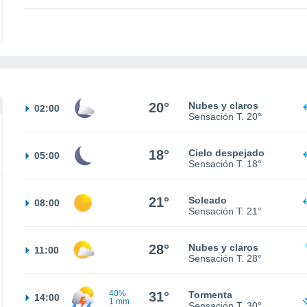
20°
Nubes y claros
02:00
Sensación T.
20°
18°
Cielo despejado
05:00
Sensación T.
18°
21°
Soleado
08:00
Sensación T.
21°
28°
Nubes y claros
11:00
Sensación T.
28°
40%
31°
Tormenta
14:00
1 mm
Sensación T.
30°