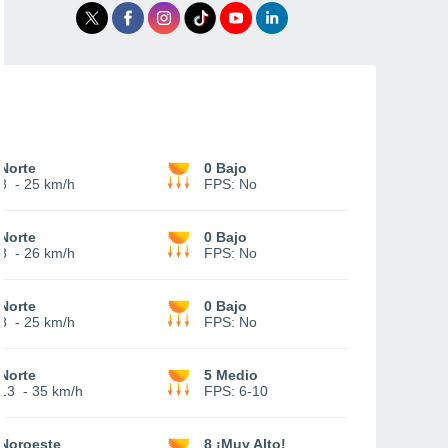
Norte
0 Bajo
8
-
25 km/h
FPS:
No
Norte
0 Bajo
8
-
26 km/h
FPS:
No
Norte
0 Bajo
8
-
25 km/h
FPS:
No
Norte
5 Medio
13
-
35 km/h
FPS:
6-10
Noroeste
8 ¡Muy Alto!