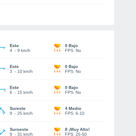
Este
0 Bajo
4
-
9 km/h
FPS:
No
Este
0 Bajo
3
-
10 km/h
FPS:
No
Este
0 Bajo
6
-
15 km/h
FPS:
No
Sureste
4 Medio
9
-
25 km/h
FPS:
6-10
Suroeste
8 ¡Muy Alto!
9
-
31 km/h
FPS:
25-50