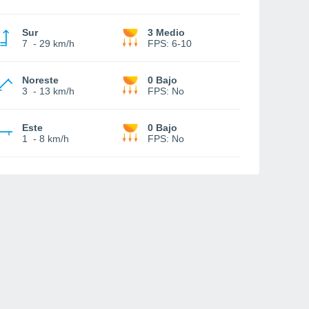
Sur
3 Medio
7
-
29 km/h
FPS:
6-10
Noreste
0 Bajo
3
-
13 km/h
FPS:
No
Este
0 Bajo
1
-
8 km/h
FPS:
No