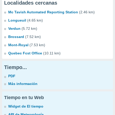
Localidades cercanas
Mc Tavish Automated Reporting Station
(2.46 km)
Longueuil
(4.65 km)
Verdun
(5.72 km)
Brossard
(7.52 km)
Mont-Royal
(7.53 km)
Quebec Fcst Office
(10.11 km)
Tiempo...
PDF
Más información
Tiempo en tu Web
Widget de El tiempo
API de Meteorología