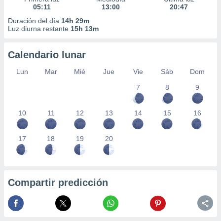
05:11
13:00
20:47
Duración del día
14h 29m
Luz diurna restante
15h 13m
Calendario lunar
Lun
Mar
Mié
Jue
Vie
Sáb
Dom
7
8
9
10
11
12
13
14
15
16
17
18
19
20
Compartir predicción