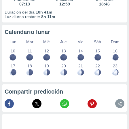
07:13
12:59
18:46
Duración del día
10h 41m
Luz diurna restante
8h 11m
Calendario lunar
Lun
Mar
Mié
Jue
Vie
Sáb
Dom
10
11
12
13
14
15
16
17
18
19
20
21
22
23
Compartir predicción