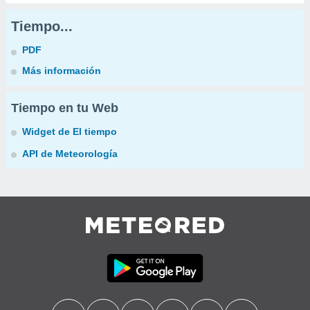
Tiempo...
PDF
Más información
Tiempo en tu Web
Widget de El tiempo
API de Meteorología