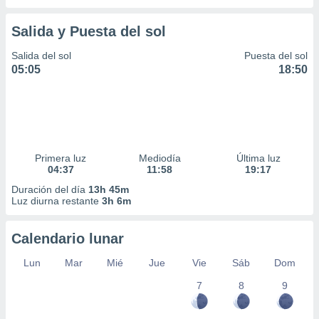
Salida y Puesta del sol
Salida del sol
Puesta del sol
05:05
18:50
Primera luz
Mediodía
Última luz
04:37
11:58
19:17
Duración del día
13h 45m
Luz diurna restante
3h 6m
Calendario lunar
Lun
Mar
Mié
Jue
Vie
Sáb
Dom
7
8
9