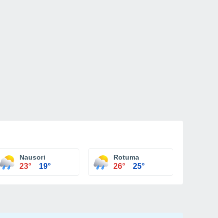
Nausori
Rotuma
23°
19°
26°
25°