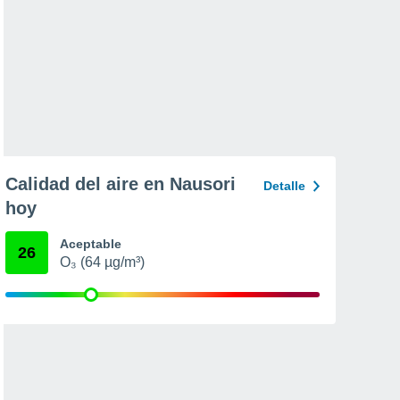
Calidad del aire en Nausori
Detalle
hoy
Aceptable
26
O₃ (64 µg/m³)