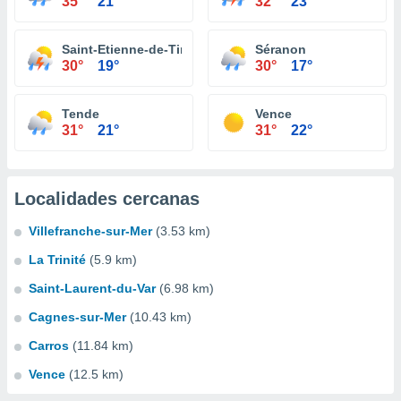
35°
21°
32°
23°
Saint-Etienne-de-Tinée
Séranon
30°
19°
30°
17°
Tende
Vence
31°
21°
31°
22°
Localidades cercanas
Villefranche-sur-Mer
(3.53 km)
La Trinité
(5.9 km)
Saint-Laurent-du-Var
(6.98 km)
Cagnes-sur-Mer
(10.43 km)
Carros
(11.84 km)
Vence
(12.5 km)