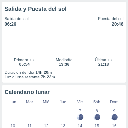
Salida y Puesta del sol
Salida del sol
Puesta del sol
06:26
20:46
Primera luz
Mediodía
Última luz
05:54
13:36
21:18
Duración del día
14h 20m
Luz diurna restante
7h 22m
Calendario lunar
Lun
Mar
Mié
Jue
Vie
Sáb
Dom
7
8
9
10
11
12
13
14
15
16