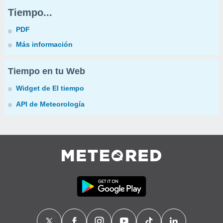
Tiempo...
PDF
Más información
Tiempo en tu Web
Widget de El tiempo
API de Meteorología