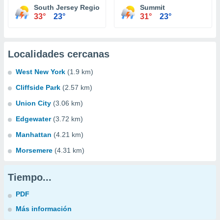
South Jersey Regional Airport
Summit
33°
23°
31°
23°
Localidades cercanas
West New York
(1.9 km)
Cliffside Park
(2.57 km)
Union City
(3.06 km)
Edgewater
(3.72 km)
Manhattan
(4.21 km)
Morsemere
(4.31 km)
Tiempo...
PDF
Más información