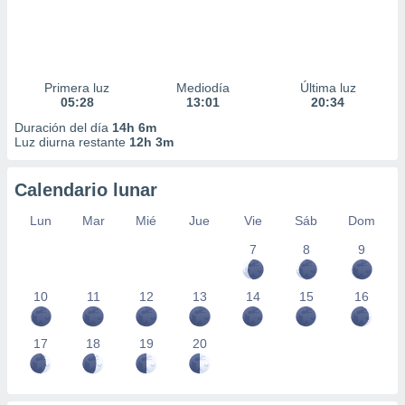
Primera luz
Mediodía
Última luz
05:28
13:01
20:34
Duración del día
14h 6m
Luz diurna restante
12h 3m
Calendario lunar
Lun
Mar
Mié
Jue
Vie
Sáb
Dom
7
8
9
10
11
12
13
14
15
16
17
18
19
20