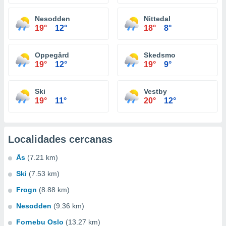
Nesodden
Nittedal
19°
12°
18°
8°
Oppegård
Skedsmo
19°
12°
19°
9°
Ski
Vestby
19°
11°
20°
12°
Localidades cercanas
Ås
(7.21 km)
Ski
(7.53 km)
Frogn
(8.88 km)
Nesodden
(9.36 km)
Fornebu Oslo
(13.27 km)