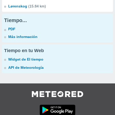
Lørenskog
(15.84 km)
Tiempo...
PDF
Más información
Tiempo en tu Web
Widget de El tiempo
API de Meteorología