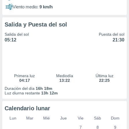
Viento medio:
9 km/h
Salida y Puesta del sol
Salida del sol
Puesta del sol
05:12
21:30
Primera luz
Mediodía
Última luz
04:17
13:22
22:25
Duración del día
16h 18m
Luz diurna restante
13h 12m
Calendario lunar
Lun
Mar
Mié
Jue
Vie
Sáb
Dom
7
8
9