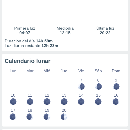
Primera luz
Mediodía
Última luz
04:07
12:15
20:22
Duración del día
14h 59m
Luz diurna restante
12h 23m
Calendario lunar
Lun
Mar
Mié
Jue
Vie
Sáb
Dom
7
8
9
10
11
12
13
14
15
16
17
18
19
20