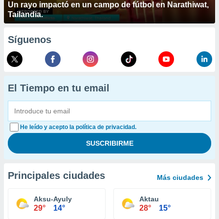
Un rayo impactó en un campo de fútbol en Narathiwat,
Tailandia.
Síguenos
El Tiempo en tu email
He leído y acepto la política de privacidad.
Principales ciudades
Más ciudades
Aksu-Ayuly
Aktau
29°
14°
28°
15°