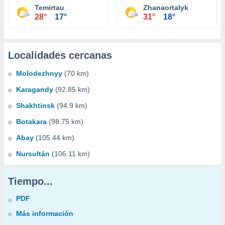
Temirtau
Zhanaortalyk
28°
17°
31°
18°
Localidades cercanas
Molodezhnyy
(70 km)
Karagandy
(92.85 km)
Shakhtinsk
(94.9 km)
Botakara
(98.75 km)
Abay
(105.44 km)
Nursultán
(106.11 km)
Tiempo...
PDF
Más información