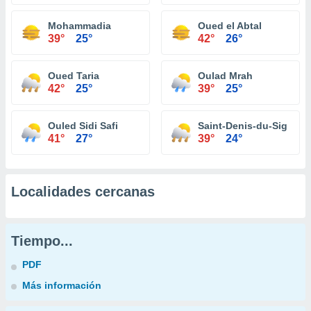
Mohammadia
Oued el Abtal
39°
25°
42°
26°
Oued Taria
Oulad Mrah
42°
25°
39°
25°
Ouled Sidi Safi
Saint-Denis-du-Sig
41°
27°
39°
24°
Localidades cercanas
Tiempo...
PDF
Más información