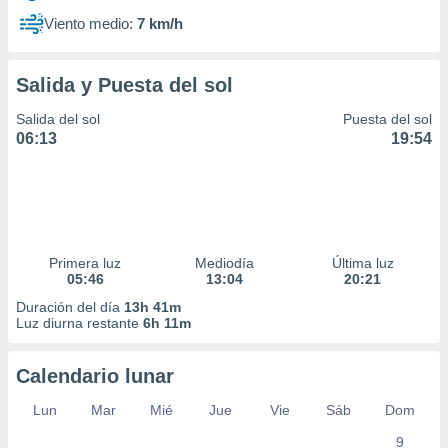
Viento medio:
7 km/h
Salida y Puesta del sol
Salida del sol
Puesta del sol
06:13
19:54
Primera luz
Mediodía
Última luz
05:46
13:04
20:21
Duración del día
13h 41m
Luz diurna restante
6h 11m
Calendario lunar
Lun
Mar
Mié
Jue
Vie
Sáb
Dom
9