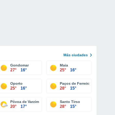
Más ciudades
Gondomar
Maia
27°
16°
25°
16°
Oporto
Paços de Ferreira
25°
16°
28°
15°
Póvoa de Varzim
Santo Tirso
20°
17°
28°
15°