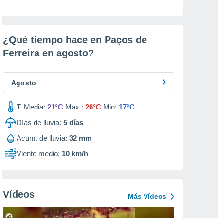
¿Qué tiempo hace en Paços de
Ferreira en
agosto
?
Agosto
T. Media:
21°C
Max.:
26°C
Min:
17°C
Días de lluvia:
5
días
Acum. de lluvia:
32 mm
Viento medio:
10 km/h
Vídeos
Más Vídeos