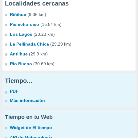
Localidades cercanas
Riñihue
(9.36 km)
Pichichoroico
(15.54 km)
Los Lagos
(23.23 km)
La Pellinada Chica
(29.29 km)
Antilhue
(29.9 km)
Rio Bueno
(30.69 km)
Tiempo...
PDF
Más información
Tiempo en tu Web
Widget de El tiempo
API de Meteorología