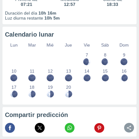
07:21
12:57
18:33
Duración del día
10h 16m
Luz diurna restante
10h 5m
Calendario lunar
Lun
Mar
Mié
Jue
Vie
Sáb
Dom
7
8
9
10
11
12
13
14
15
16
17
18
19
20
Compartir predicción