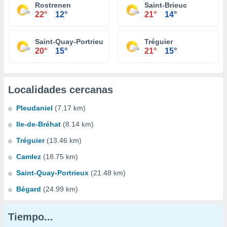
Rostrenen
Saint-Brieuc
22°
12°
21°
14°
Saint-Quay-Portrieux
Tréguier
20°
15°
21°
15°
Localidades cercanas
Pleudaniel
(7.17 km)
Ile-de-Bréhat
(8.14 km)
Tréguier
(13.46 km)
Camlez
(18.75 km)
Saint-Quay-Portrieux
(21.48 km)
Bégard
(24.99 km)
Tiempo...