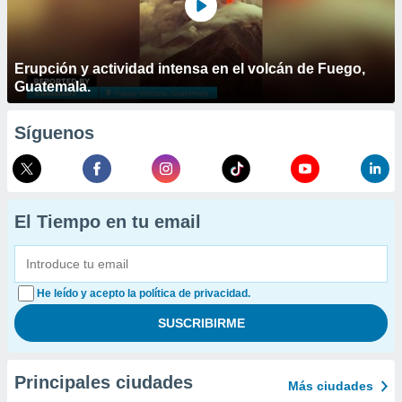
Erupción y actividad intensa en el volcán de Fuego,
Guatemala.
Síguenos
El Tiempo en tu email
He leído y acepto la política de privacidad.
Principales ciudades
Más ciudades