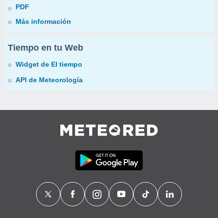
PDF
Más información
Tiempo en tu Web
Widget de El tiempo
API de Meteorología