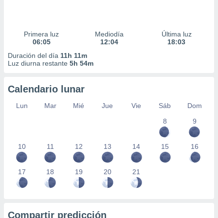
Primera luz
Mediodía
Última luz
06:05
12:04
18:03
Duración del día
11h 11m
Luz diurna restante
5h 54m
Calendario lunar
Lun
Mar
Mié
Jue
Vie
Sáb
Dom
8
9
10
11
12
13
14
15
16
17
18
19
20
21
Compartir predicción