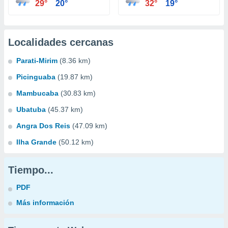
29°
20°
32°
19°
Localidades cercanas
Parati-Mirim
(8.36 km)
Picinguaba
(19.87 km)
Mambucaba
(30.83 km)
Ubatuba
(45.37 km)
Angra Dos Reis
(47.09 km)
Ilha Grande
(50.12 km)
Tiempo...
PDF
Más información