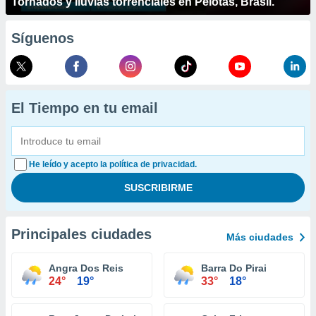
Tornados y lluvias torrenciales en Pelotas, Brasil.
Síguenos
El Tiempo en tu email
He leído y acepto la política de privacidad.
Principales ciudades
Más ciudades
Angra Dos Reis
Barra Do Pirai
24°
19°
33°
18°