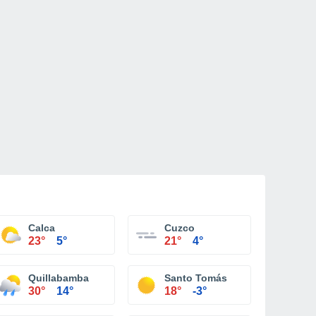
Calca
Cuzco
23°
5°
21°
4°
Quillabamba
Santo Tomás
30°
14°
18°
-3°