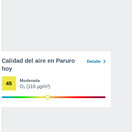
Calidad del aire en Paruro
Detalle
hoy
Moderada
45
O₃ (116 µg/m³)