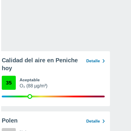
Calidad del aire en Peniche
Detalle
hoy
Aceptable
35
O₃ (88 µg/m³)
Polen
Detalle