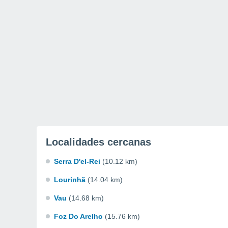
Localidades cercanas
Serra D'el-Rei
(10.12 km)
Lourinhã
(14.04 km)
Vau
(14.68 km)
Foz Do Arelho
(15.76 km)