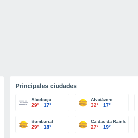
Principales ciudades
Alcobaça
Alvaiázere
29°
17°
32°
17°
Bombarral
Caldas da Rainha
29°
18°
27°
19°